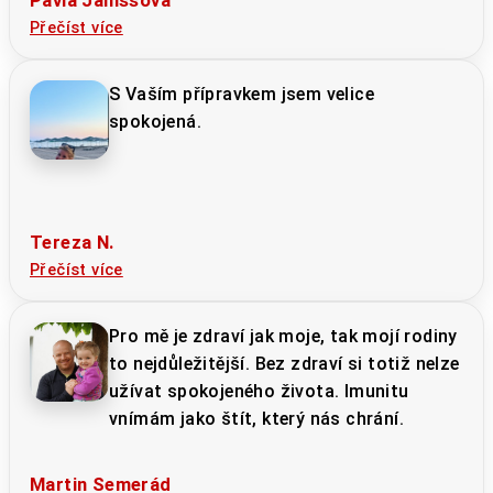
Pavla Janiššová
Přečíst více
S Vaším přípravkem jsem velice
spokojená.
Tereza N.
Přečíst více
Pro mě je zdraví jak moje, tak mojí rodiny
to nejdůležitější. Bez zdraví si totiž nelze
užívat spokojeného života. Imunitu
vnímám jako štít, který nás chrání.
Martin Semerád