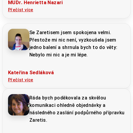
MUDr. Henrietta Nazari
Přečíst více
Se Zaretisem jsem spokojena velmi.
Přestože mi nic není, vyzkoušela jsem
jedno balení a shrnula bych to do věty:
Nebylo mi nic a je mi lépe.
Kateřina Sedláková
Přečíst více
Ráda bych poděkovala za skvělou
komunikaci ohledně objednávky a
následného zaslání podpůrného přípravku
Zaretis.