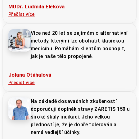
MUDr. Ludmila Eleková
Přečíst více
Více než 20 let se zajímám o alternativní
metody, kterými lze obohatit klasickou
medicínu. Pomáhám klientům pochopit,
jak je naše tělo propojené.
Jolana Otáhalová
Přečíst více
Na základě dosavadních zkušeností
doporučuji doplněk stravy ZARETIS 150 u
široké škály indikací. Jeho velkou
předností je, že je dobře tolerován a
nemá vedlejší účinky.