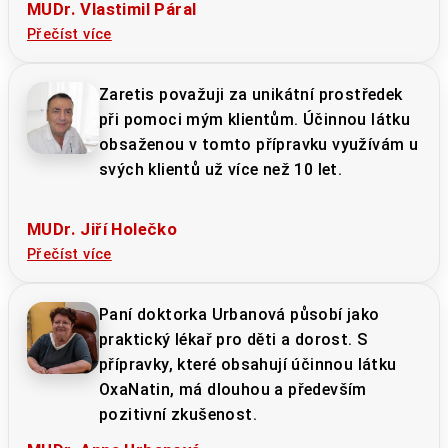
MUDr. Vlastimil Páral
Přečíst více
Zaretis považuji za unikátní prostředek
při pomoci mým klientům. Účinnou látku
obsaženou v tomto přípravku využívám u
svých klientů už více než 10 let.
MUDr. Jiří Holečko
Přečíst více
Paní doktorka Urbanová působí jako
praktický lékař pro děti a dorost. S
přípravky, které obsahují účinnou látku
OxaNatin, má dlouhou a především
pozitivní zkušenost.