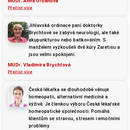
MUDr. Anna Urbanová
Přečíst více
Jihlavská ordinace paní doktorky
Brychtové se zabývá neurologií, ale také
akupunkturou nebo baňkováním. S
manželem vyzkoušeli dvě kúry Zaretisu a
jsou velmi spokojení.
MUDr. Vladimíra Brychtová
Přečíst více
Česká lékařka se dlouhodobě věnuje
homeopatii, alternativní medicíně a
výživě. Je členkou výboru České lékařské
homeopatické společnosti. Pomáhá
klientům se stravou, stresem i emočními
problémy.