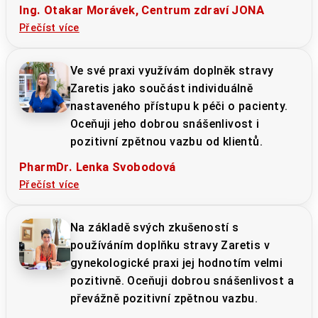
Ing. Otakar Morávek, Centrum zdraví JONA
Přečíst více
Ve své praxi využívám doplněk stravy
Zaretis jako součást individuálně
nastaveného přístupu k péči o pacienty.
Oceňuji jeho dobrou snášenlivost i
pozitivní zpětnou vazbu od klientů.
PharmDr. Lenka Svobodová
Přečíst více
Na základě svých zkušeností s
používáním doplňku stravy Zaretis v
gynekologické praxi jej hodnotím velmi
pozitivně. Oceňuji dobrou snášenlivost a
převážně pozitivní zpětnou vazbu.