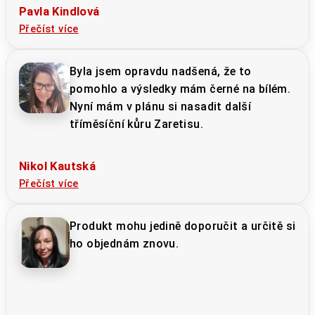
Pavla Kindlová
Přečíst více
Byla jsem opravdu nadšená, že to
pomohlo a výsledky mám černé na bílém.
Nyní mám v plánu si nasadit další
tříměsíční kůru Zaretisu.
Nikol Kautská
Přečíst více
Produkt mohu jedině doporučit a určitě si
ho objednám znovu.