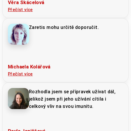
Věra Skácelová
Přečíst více
Zaretis mohu určitě doporučit.
Michaela Kolářová
Přečíst více
Rozhodla jsem se přípravek užívat dál,
jelikož jsem při jeho užívání cítila i
celkový vliv na svou imunitu.