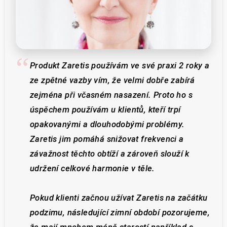
Produkt Zaretis používám ve své praxi 2 roky a
ze zpětné vazby vím, že velmi dobře zabírá
zejména při včasném nasazení. Proto ho s
úspěchem používám u klientů, kteří trpí
opakovanými a dlouhodobými problémy.
Zaretis jim pomáhá snižovat frekvenci a
závažnost těchto obtíží a zároveň slouží k
udržení celkové harmonie v těle.
Pokud klienti začnou užívat Zaretis na začátku
podzimu, následující zimní období pozorujeme,