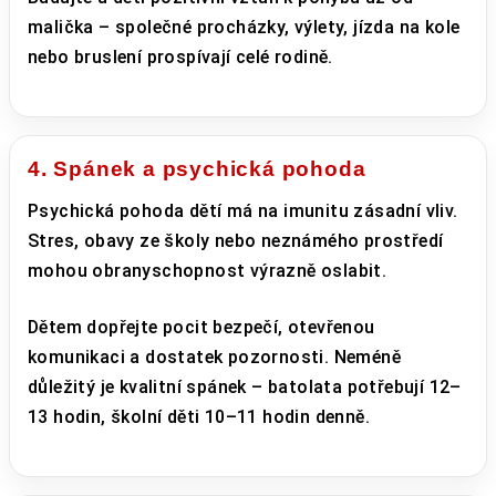
malička – společné procházky, výlety, jízda na kole
nebo bruslení prospívají celé rodině.
4. Spánek a psychická pohoda
Psychická pohoda dětí má na imunitu zásadní vliv.
Stres, obavy ze školy nebo neznámého prostředí
mohou obranyschopnost výrazně oslabit.
Dětem dopřejte pocit bezpečí, otevřenou
komunikaci a dostatek pozornosti. Neméně
důležitý je kvalitní spánek – batolata potřebují 12–
13 hodin, školní děti 10–11 hodin denně.