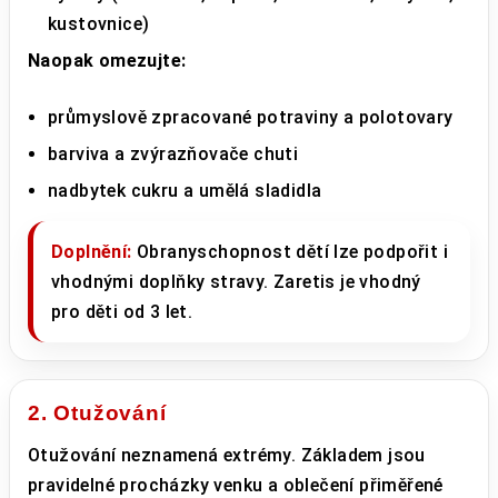
kustovnice)
Naopak omezujte:
průmyslově zpracované potraviny a polotovary
barviva a zvýrazňovače chuti
nadbytek cukru a umělá sladidla
Doplnění:
Obranyschopnost dětí lze podpořit i
vhodnými doplňky stravy. Zaretis je vhodný
pro děti od 3 let.
2. Otužování
Otužování neznamená extrémy. Základem jsou
pravidelné procházky venku a oblečení přiměřené