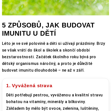
5 ZPŮSOBŮ, JAK BUDOVAT
IMUNITU U DĚTÍ
Léto je ve své polovině a děti si užívají prázdniny. Brzy
se však vrátí do škol a školek a skončí období
bezstarostnosti. Začátek školního roku bývá pro
dětský organismus náročný, a proto je důležité
budovat imunitu dlouhodobě – ne až v září.
1. Vyvážená strava
Děti potřebují pestrou, vyváženou a kvalitní stravu
bohatou na vitamíny, minerály a bílkoviny.
Základem by mělo být ovoce, zelenina, luštěniny,