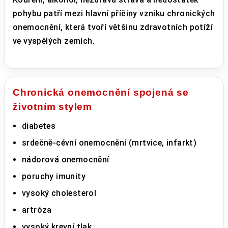
pohybu patří mezi hlavní příčiny vzniku chronických
onemocnění, která tvoří většinu zdravotních potíží
ve vyspělých zemích.
Chronická onemocnění spojená se
životním stylem
diabetes
srdečně-cévní onemocnění (mrtvice, infarkt)
nádorová onemocnění
poruchy imunity
vysoký cholesterol
artróza
vysoký krevní tlak