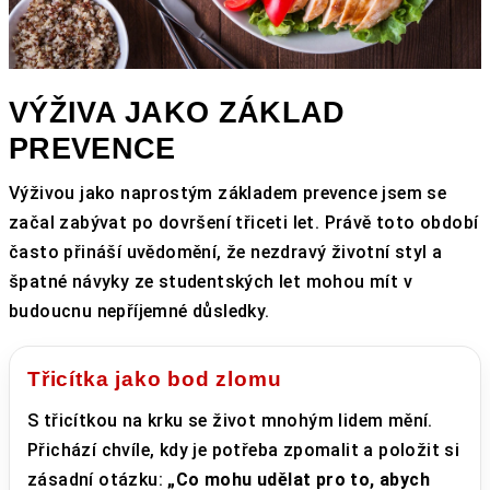
VÝŽIVA JAKO ZÁKLAD
PREVENCE
Výživou jako naprostým základem prevence jsem se
začal zabývat po dovršení třiceti let. Právě toto období
často přináší uvědomění, že nezdravý životní styl a
špatné návyky ze studentských let mohou mít v
budoucnu nepříjemné důsledky.
Třicítka jako bod zlomu
S třicítkou na krku se život mnohým lidem mění.
Přichází chvíle, kdy je potřeba zpomalit a položit si
zásadní otázku:
„Co mohu udělat pro to, abych