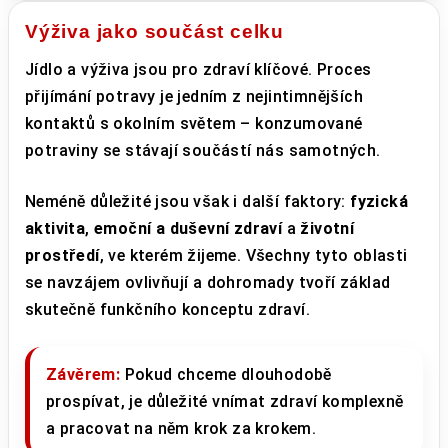
Výživa jako součást celku
Jídlo a výživa jsou pro zdraví klíčové. Proces
přijímání potravy je jedním z nejintimnějších
kontaktů s okolním světem – konzumované
potraviny se stávají součástí nás samotných.
Neméně důležité jsou však i další faktory:
fyzická
aktivita
,
emoční a duševní zdraví
a
životní
prostředí
, ve kterém žijeme. Všechny tyto oblasti
se navzájem ovlivňují a dohromady tvoří základ
skutečně funkčního konceptu zdraví.
Závěrem:
Pokud chceme dlouhodobě
prospívat, je důležité vnímat zdraví komplexně
a pracovat na něm krok za krokem.